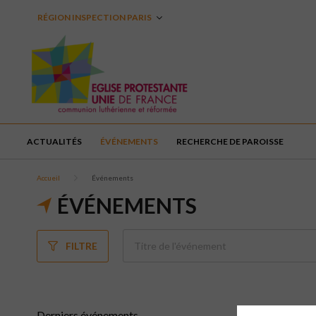
RÉGION INSPECTION PARIS
ACTUALITÉS
ÉVÉNEMENTS
RECHERCHE DE PAROISSE
Accueil
Événements
ÉVÉNEMENTS
FILTRE
Derniers événements