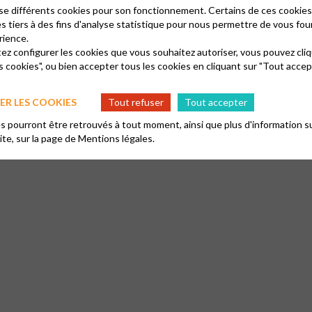
lise différents cookies pour son fonctionnement. Certains de ces cooki
es tiers à des fins d'analyse statistique pour nous permettre de vous fou
rience.
tez configurer les cookies que vous souhaitez autoriser, vous pouvez cliq
s cookies", ou bien accepter tous les cookies en cliquant sur "Tout accep
R LES COOKIES
Tout refuser
Tout accepter
 pourront être retrouvés à tout moment, ainsi que plus d'information su
site, sur la page de
Mentions légales.