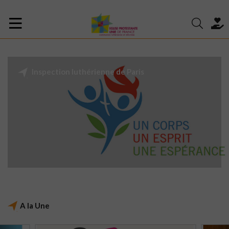
Inspection luthérienne de Paris
A la Une