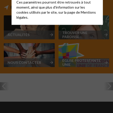
Ces paramètres pourront être retrouvés à tout
moment, ainsi que plus d'information sur les
Bloc accès rapide
cookies utilisés par le site, sur la page de
Mentions
légales.
TROUVER UNE
ACTUALITÉS
PAROISSE
ÉGLISE PROTESTANTE
NOUS CONTACTER
UNIE